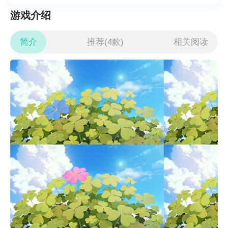
游戏介绍
简介
推荐(4款)
相关阅读