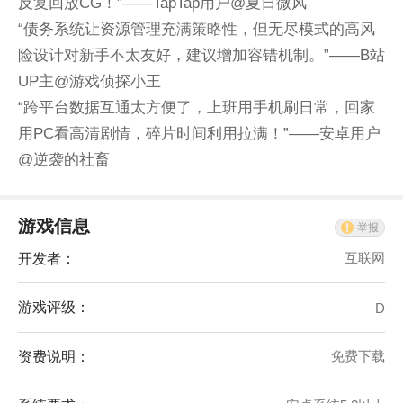
反复回放CG！”——TapTap用户@夏日微风
“债务系统让资源管理充满策略性，但无尽模式的高风
险设计对新手不太友好，建议增加容错机制。”——B站
UP主@游戏侦探小王
“跨平台数据互通太方便了，上班用手机刷日常，回家
用PC看高清剧情，碎片时间利用拉满！”——安卓用户
@逆袭的社畜
游戏信息
举报
开发者：
互联网
游戏评级：
D
资费说明：
免费下载