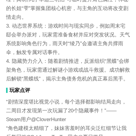
的长姐“雫”掌握集团核心机密，与主角的互动将改变剧
情走向。
3. 动态世界系统：游戏时间与现实同步，例如周末宅
邸会举办派对，玩家需准备食材并应对突发状况。天气
系统影响角色行为，雨天时“绫乃”会邀请主角共撑雨
伞，触发专属对话事件。
4. 隐藏势力介入：随着剧情推进，反派组织“黑蝶”会绑
架角色，玩家需通过解谜小游戏或战斗救援。成功解救
后解锁“黑蝶线”，揭示主角债务危机的真正幕后黑手。
玩家点评
“剧情深度堪比视觉小说，每个选择都影响结局走向，
二周目才发现第一次玩漏了20个隐藏事件！”——
Steam用户@CloverHunter
“角色建模太精细了，妹妹害羞时的耳尖泛红细节让我