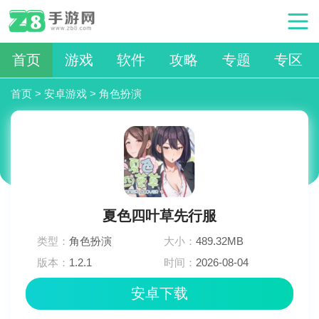
首页
游戏
软件
攻略
专题
专区
首页
>
安卓游戏
>
角色扮演
夏色四叶草先行服
类型：
角色扮演
大小：
489.32MB
版本：
1.2.1
时间：
2026-08-04
06:12:03
安卓下载