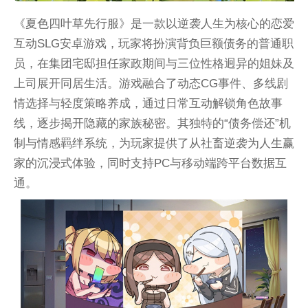
《夏色四叶草先行服》是一款以逆袭人生为核心的恋爱
互动SLG安卓游戏，玩家将扮演背负巨额债务的普通职
员，在集团宅邸担任家政期间与三位性格迥异的姐妹及
上司展开同居生活。游戏融合了动态CG事件、多线剧
情选择与轻度策略养成，通过日常互动解锁角色故事
线，逐步揭开隐藏的家族秘密。其独特的“债务偿还”机
制与情感羁绊系统，为玩家提供了从社畜逆袭为人生赢
家的沉浸式体验，同时支持PC与移动端跨平台数据互
通。