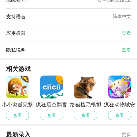
支持语言
简体中文
应用权限
查看
隐私说明
查看
相关游戏
小小盗贼完整
疯狂后空翻官
给猫梳毛模拟
疯狂动物城安
测试版
网安卓版
器正版
卓版
查看
查看
查看
查看
最新录入
更多