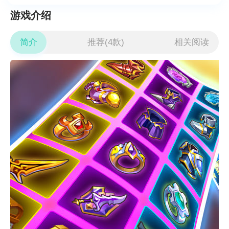
游戏介绍
简介
推荐(4款)
相关阅读