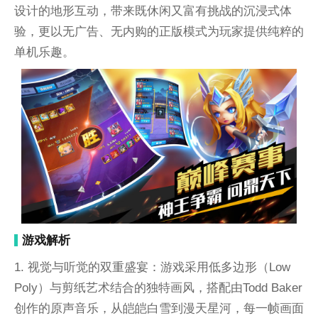
设计的地形互动，带来既休闲又富有挑战的沉浸式体
验，更以无广告、无内购的正版模式为玩家提供纯粹的
单机乐趣。
游戏解析
1. 视觉与听觉的双重盛宴：游戏采用低多边形（Low
Poly）与剪纸艺术结合的独特画风，搭配由Todd Baker
创作的原声音乐，从皑皑白雪到漫天星河，每一帧画面