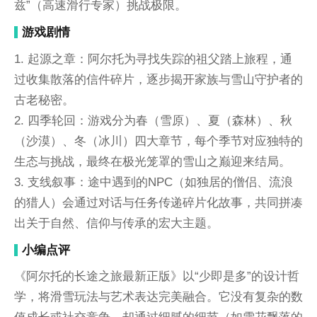
兹”（高速滑行专家）挑战极限。
游戏剧情
1. 起源之章：阿尔托为寻找失踪的祖父踏上旅程，通
过收集散落的信件碎片，逐步揭开家族与雪山守护者的
古老秘密。
2. 四季轮回：游戏分为春（雪原）、夏（森林）、秋
（沙漠）、冬（冰川）四大章节，每个季节对应独特的
生态与挑战，最终在极光笼罩的雪山之巅迎来结局。
3. 支线叙事：途中遇到的NPC（如独居的僧侣、流浪
的猎人）会通过对话与任务传递碎片化故事，共同拼凑
出关于自然、信仰与传承的宏大主题。
小编点评
《阿尔托的长途之旅最新正版》以“少即是多”的设计哲
学，将滑雪玩法与艺术表达完美融合。它没有复杂的数