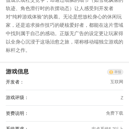
值成长或社交竞争，却通过细腻的细节（如雪花飘落的
轨迹、角色滑行时的衣摆动态）让人感受到开发者
对“纯粹游戏体验”的执着。无论是想放松身心的休闲玩
家，还是追求操作技巧的硬核爱好者，都能在这片雪域
中找到属于自己的感动。正版无广告的设定更让玩家得
以全身心沉浸于这场治愈之旅，堪称移动端独立游戏的
标杆之作。
游戏信息
举报
开发者：
互联网
游戏评级：
Z
资费说明：
免费下载
系统要求：
安卓系统5.2以上