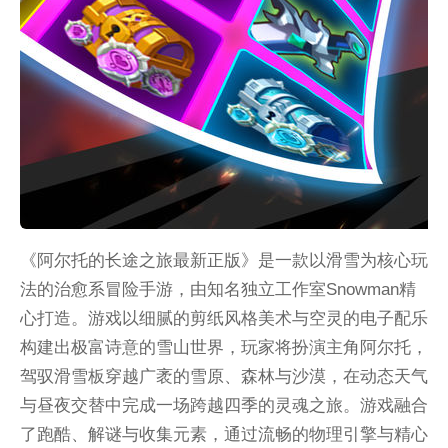
《阿尔托的长途之旅最新正版》是一款以滑雪为核心玩
法的治愈系冒险手游，由知名独立工作室Snowman精
心打造。游戏以细腻的剪纸风格美术与空灵的电子配乐
构建出极富诗意的雪山世界，玩家将扮演主角阿尔托，
驾驭滑雪板穿越广袤的雪原、森林与沙漠，在动态天气
与昼夜交替中完成一场跨越四季的灵魂之旅。游戏融合
了跑酷、解谜与收集元素，通过流畅的物理引擎与精心