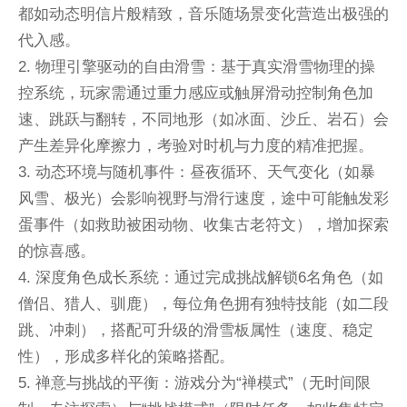
都如动态明信片般精致，音乐随场景变化营造出极强的
代入感。
2. 物理引擎驱动的自由滑雪：基于真实滑雪物理的操
控系统，玩家需通过重力感应或触屏滑动控制角色加
速、跳跃与翻转，不同地形（如冰面、沙丘、岩石）会
产生差异化摩擦力，考验对时机与力度的精准把握。
3. 动态环境与随机事件：昼夜循环、天气变化（如暴
风雪、极光）会影响视野与滑行速度，途中可能触发彩
蛋事件（如救助被困动物、收集古老符文），增加探索
的惊喜感。
4. 深度角色成长系统：通过完成挑战解锁6名角色（如
僧侣、猎人、驯鹿），每位角色拥有独特技能（如二段
跳、冲刺），搭配可升级的滑雪板属性（速度、稳定
性），形成多样化的策略搭配。
5. 禅意与挑战的平衡：游戏分为“禅模式”（无时间限