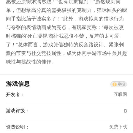
感被还原得淋漓尽致！”也有玩家提到：“虽然规则简
单，但想拿高分真的需要极强的克制力，猫咪回头的瞬
间手指比脑子诚实多了！”此外，游戏拟真的猫咪行为
与夸张的表情动画成为亮点，有玩家笑称：“每次被咬
时橘猫的‘死亡凝视’都让我忍俊不禁，反差萌太可爱
了！”总体而言，游戏凭借独特的反套路设计、紧张刺
激的节奏与社交竞技属性，成为休闲手游市场中兼具趣
味性与挑战性的佳作。
游戏信息
举报
开发者：
互联网
游戏评级：
B
资费说明：
免费下载