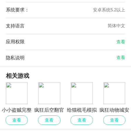
系统要求：
安卓系统5.2以上
支持语言
简体中文
应用权限
查看
隐私说明
查看
相关游戏
小小盗贼完整
疯狂后空翻官
给猫梳毛模拟
疯狂动物城安
测试版
网安卓版
器正版
卓版
查看
查看
查看
查看