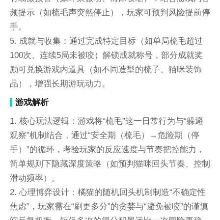
频提示（如梳毛声突然停止），玩家可预判风险提前停
手。
5. 成就与收集：通过完成特定目标（如单局梳毛超过
100次、连续5局未被咬）解锁成就称号，部分成就奖
励可兑换游戏内道具（如不同造型的梳子、猫咪装饰
品），增强长期游玩动力。
游戏解析
1. 核心玩法逻辑：游戏将“梳毛”这一日常行为与“躲避
观察”机制结合，通过“安全期（梳毛）→危险期（停
手）”的循环，考验玩家的反应速度与节奏把控能力，
简单规则下隐藏深度策略（如预判猫咪回头节奏、控制
滑动频率）。
2. 心理博弈设计：橘猫的随机回头机制制造“不确定性
焦虑”，玩家需在“刷更多分”的贪婪与“避免被咬”的谨慎