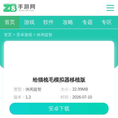
首页
游戏
软件
攻略
专题
专区
首页
>
安卓游戏
>
休闲益智
给猫梳毛模拟器移植版
类型：
休闲益智
大小：
22.99MB
版本：
1.2
时间：
2026-07-10
18:18:04
安卓下载