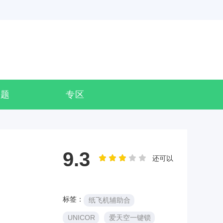
专题
专区
9.3
还可以
标签：
纸飞机辅助合
UNICOR
爱天空一键锁