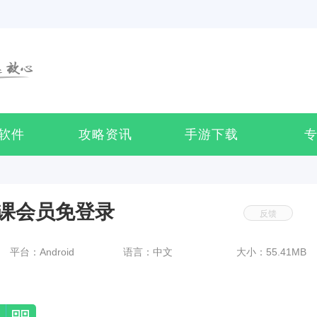
软件
攻略资讯
手游下载
I课会员免登录
反馈
平台：Android
语言：中文
大小：55.41MB