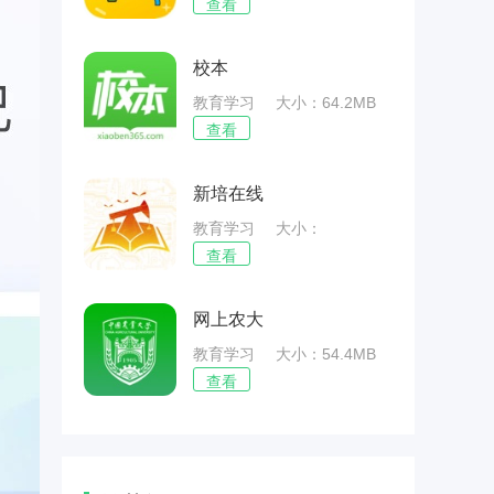
查看
校本
教育学习
大小：64.2MB
查看
新培在线
教育学习
大小：
64.53MB
查看
网上农大
教育学习
大小：54.4MB
查看