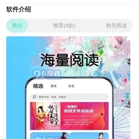
软件介绍
简介
推荐(4款)
相关阅读