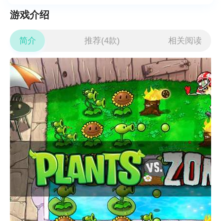
游戏介绍
简介
推荐(4款)
相关阅读