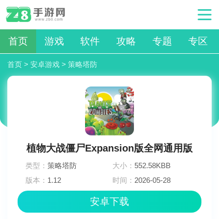
首页
游戏
软件
攻略
专题
专区
首页
>
安卓游戏
>
策略塔防
植物大战僵尸Expansion版全网通用版
类型：
策略塔防
大小：
552.58KBB
版本：
1.12
时间：
2026-05-28
06:51:02
安卓下载