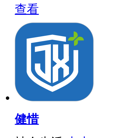
查看
健惜