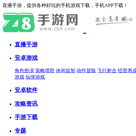
直播手游，提供各种好玩的手机游戏下载，手机APP下载！
直播手游
安卓游戏
角色扮演
策略塔防
休闲益智
动作冒险
飞行射击
经营养
游戏
仙侠游戏
安卓软件
攻略资讯
手游下载
专题