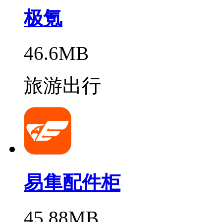
极氪
46.6MB
旅游出行
易隼配件柜
45.88MB