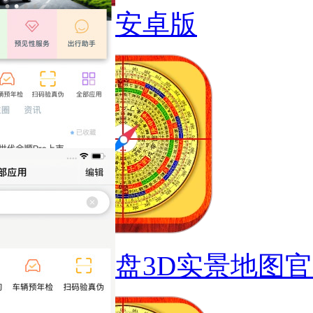
载带通安卓版
电子罗盘3D实景地图