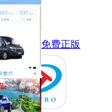
食味巷免费正版