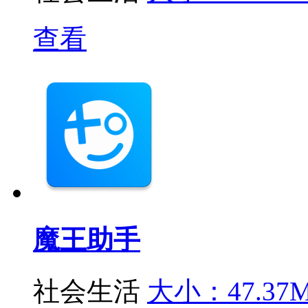
查看
魔王助手
社会生活
大小：47.37